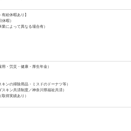
日＋有給休暇あり】
日休暇）
事業によって異なる場合有）
雇⽤・労災・健康・厚⽣年⾦）
スキンの掃除⽤品・ミスドのドーナツ等）
ダスキン共済制度／神奈川県福祉共済）
（取得実績あり）