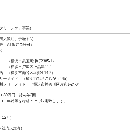
クリーンケア事業）
者大歓迎、学歴不問
許（AT限定免許可）
く
 （横浜市泉区岡津町2385-1）
 （横浜市戸塚区上品濃11-11）
 （横浜市瀬谷区本郷4-14-2）
リーメイド （横浜市旭区さちが丘146）
メリーメイド （横浜市神奈川区片倉1-24-8）
＋30万円＋賞与年2回
力、年齢等を考慮の上で決定致します。
）
、12月）
（社内規定有）