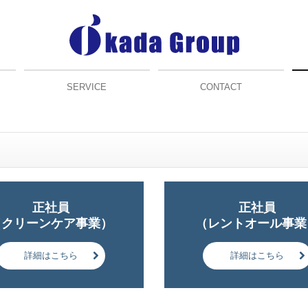
SERVICE
CONTACT
FOOD GROUP
HOUHAN GROUP/OKADAYA
HOUHAN GROUP/RITANO
正社員

正社員

（クリーンケア事業）
（レントオール事業
詳細はこちら
詳細はこちら