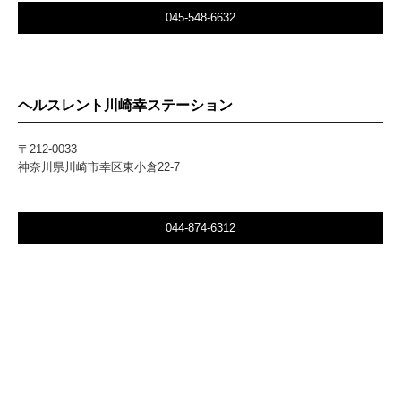
045-548-6632
ヘルスレント川崎幸ステーション
〒212-0033
神奈川県川崎市幸区東小倉22-7
044-874-6312