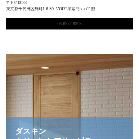
〒102-0083
東京都千代田区麹町1-6-30 VORT半蔵門plus11階
03-6272-9395
ダスキン
