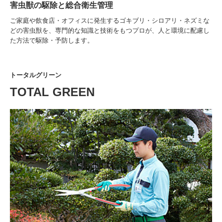
害虫獣の駆除と総合衛生管理
ご家庭や飲食店・オフィスに発生するゴキブリ・シロアリ・ネズミな
どの害虫獣を、専門的な知識と技術をもつプロが、人と環境に配慮し
た方法で駆除・予防します。
トータルグリーン
TOTAL GREEN