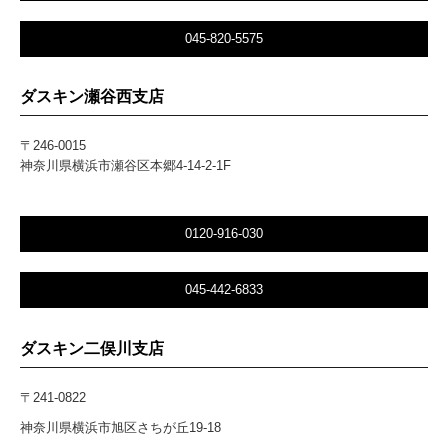
045-820-5575
ダスキン
瀬谷西支店
〒246-0015
神奈川県横浜市瀬谷区本郷4-14-2-1F
0120-916-030
045-442-6833
ダスキン二俣川支店
〒241-0822
神奈川県横浜市旭区さちが丘19-18