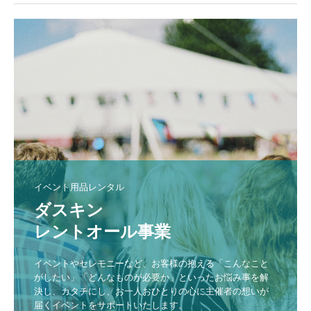
イベント用品レンタル
ダスキン

レントオール事業
イベントやセレモニーなど、お客様の抱える「こんなこと
がしたい」「どんなものが必要か」といったお悩み事を解
決し、カタチにし、お一人おひとりの心に主催者の想いが
届くイベントをサポートいたします。