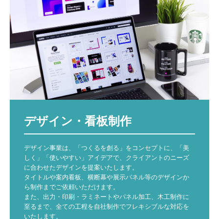
デザイン・看板制作
デザイン事業は、「つくるを創る」をコンセプトに、「美
しく」「使いやすい」アイデアで、クライアントのニーズ
に合わせたデザインを提案いたします。

タイトルや案内看板、横断幕や展示パネル等のデザインか
ら制作までご依頼いただけます。

また、出力・印刷・ラミネートやパネル加工、木工制作に
至るまで、全ての工程を自社制作でフレキシブルな対応を
いたします。