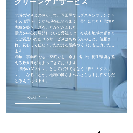
クリーンケアサービス
地域の皆さまのおかげで、岡田屋ではダスキンフランチャ
イズ加盟をしてから現在に至るまで、長年にわたり信頼と
実績を築き上げることができました。

横浜を中心に展開している弊社では、今後も地域の皆さま
にご満足いただけるサービスはもちろんのこと、信頼さ
れ、安心して任せていただける組織づくりにも注力いたし
ます。

近年、事業所でもご家庭でも、今まで以上に衛生環境を整
える必要性が高まってきております。

「掃除のダスキン」としてだけではなく「衛生のダスキ
ン」になることが、地域の皆さまへのさらなるお役立ちだ
と考えております。
公式HP ▷