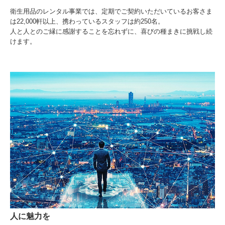
衛生用品のレンタル事業では、定期でご契約いただいているお客さま
は22,000軒以上、携わっているスタッフは約250名。
人と人とのご縁に感謝することを忘れずに、喜びの種まきに挑戦し続
けます。
人に魅力を