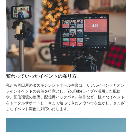
変わっていったイベントの在り方
私たち岡田屋のダスキンレントオール事業は、リアルイベントとオン
ラインイベントの共催を得意とし、YouTubeライブを活用した配信
や、配信環境の整備、配信用バックパネル制作など、様々なイベント
をトータルサポートし、今まで培ってきたノウハウを生かし、さまざ
まなイベント開催に対応いたします。